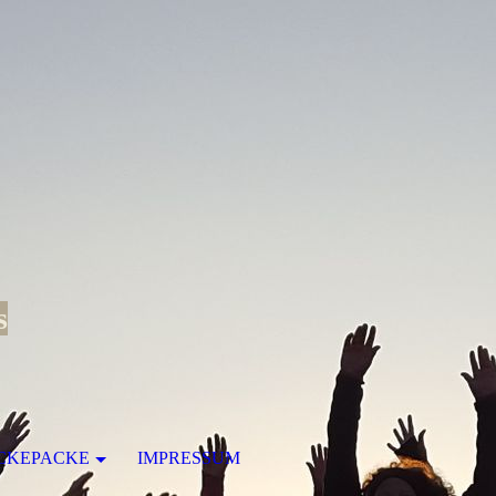
s
CKEPACKE
IMPRESSUM