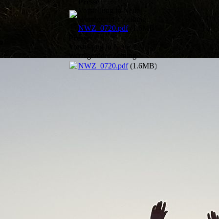
Presse
Vorstellung in Neue
Wernigeröder Zeitung
NWZ_0720.pdf
(1.6MB)
Presse
Vorstellung in Neue
Wernigeröder Zeitung
NWZ_0720.pdf
(1.6MB)