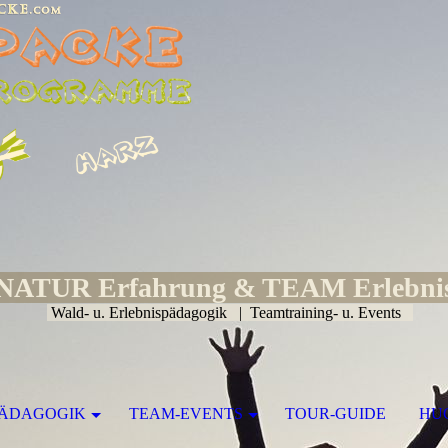
NATUR Erfahrung & TEAM Erlebni
Wald- u. Erlebnispädagogik | Teamtraining- u. Events
PÄDAGOGIK
TEAM-EVENTS
TOUR-GUIDE
HU