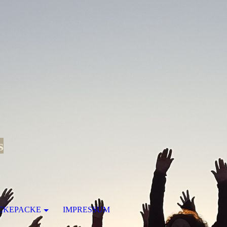
s
CKEPACKE
IMPRESSUM