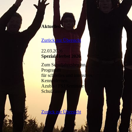
Aktuelles
Zurück zur Übersicht
22.03.2026
Spezial Herbst 2026
Zum Schuljahresbeginn,
Programm
für schnelles und intensives
Kennenlernen.
Azubis / FSJ Seminare /
Schulklassen
Zurück zur Übersicht