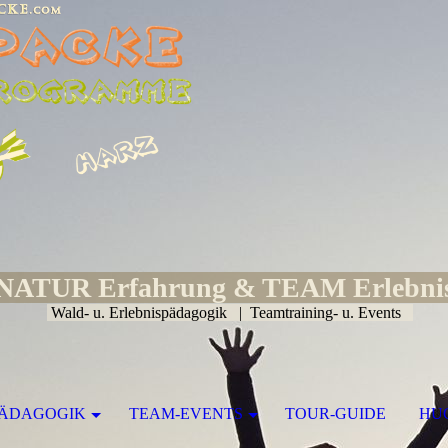
NATUR Erfahrung & TEAM Erlebni
Wald- u. Erlebnispädagogik | Teamtraining- u. Events
PÄDAGOGIK
TEAM-EVENTS
TOUR-GUIDE
HU