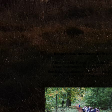
Kooperation-Interaktion-Reflexio
Altersgerechte Kooperationsaufgaben
Herausforderungen & Aktionen, die n
durch das Zusammenwirken der Teilne
erfolgreich gestaltet werden können