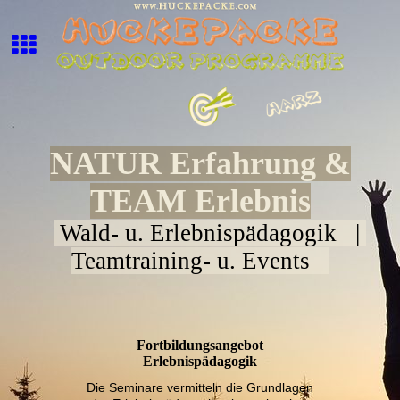
NATUR Erfahrung &
TEAM Erlebnis
Wald- u. Erlebnispädagogik |
Teamtraining- u. Events
Fortbildungsangebot
Erlebnispädagogik
Die Seminare vermitteln die Grundlagen