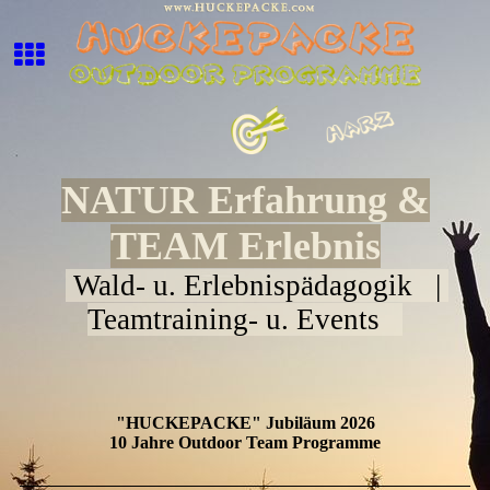
NATUR Erfahrung &
TEAM Erlebnis
Wald- u. Erlebnispädagogik |
Teamtraining- u. Events
"HUCKEPACKE" Jubiläum 2026
10 Jahre Outdoor Team Programme