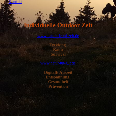
Kontakt
Individuelle Outdoor Zeit
www.naturerlebniszeit.de
Trekking
Kanu
Survival
www.natur-tut-gut.de
DigitalE Auszeit
Entspannung
Gesundheit
Prävention